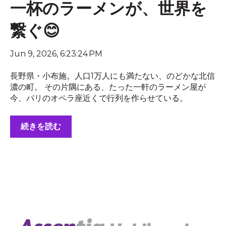
一杯のラーメンが、世界を
繋ぐ😊
Jun 9, 2026, 6:23:24 PM
長野県・小布施。人口1万人にも満たない、のどかな北信
濃の町。 その片隅にある、たった一軒のラーメン屋が
今、パリのオペラ座近くで行列を作らせている。
続きを読む