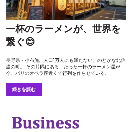
一杯のラーメンが、世界を
繋ぐ😊
長野県・小布施。人口1万人にも満たない、のどかな北信
濃の町。 その片隅にある、たった一軒のラーメン屋が
今、パリのオペラ座近くで行列を作らせている。
続きを読む