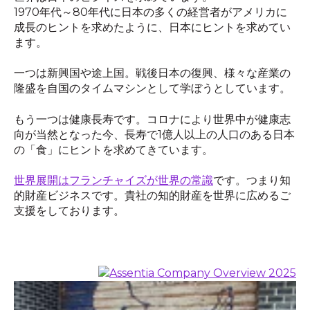
1970年代～80年代に日本の多くの経営者がアメリカに
成長のヒントを求めたように、日本にヒントを求めてい
ます。
一つは新興国や途上国。戦後日本の復興、様々な産業の
隆盛を自国のタイムマシンとして学ぼうとしています。
もう一つは健康長寿です。コロナにより世界中が健康志
向が当然となった今、長寿で1億人以上の人口のある日本
の「食」にヒントを求めてきています。
世界展開はフランチャイズが世界の常識
です。つまり知
的財産ビジネスです。貴社の知的財産を世界に広めるご
支援をしております。