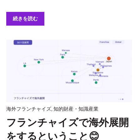
続きを読む
海外フランチャイズ
,
知的財産・知識産業
フランチャイズで海外展開
をするということ😊