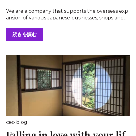
We are a company that supports the overseas exp
ansion of various Japanese businesses, shops and...
続きを読む
ceo blog
Falling in love with your lif