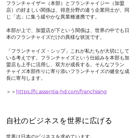
フランチャイザー（本部）とフランチャイジー（加盟
店）の好ましい関係は、得意分野の違う企業同士が、同
じ「志」に集う緩やかな異業種連携です。
本部が上で、加盟店が下という関係は、世界の中でも日
本のフランチャイズだけの異様な状況です。
「フランチャイズ・シップ」これが私たちが大切にして
いる考えです。フランチャイズという仕組みを本部も加
盟店も上手に活用し、双方が成長する。そんなフラン
チャイズ本部作りに寄り添いフランチャイズの健全な成
長に寄与します。
＞＞
https://fc.assentia-hd.com/franchising
自社のビジネスを世界に広げる
世界は日本のビジネスを求めています。