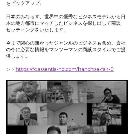
をピックアップ。
日本のみならず、世界中の優秀なビジネスモデルから日
本の地方都市にマッチしたビジネスを探し出して商談
セッティングをいたします。
今まで関心の無かったジャンルのビジネスも含め、貴社
の今に必要な情報をマンツーマンの商談スタイルでご提
供します。
＞＞
https://fc.assentia-hd.com/franchise-fair-0