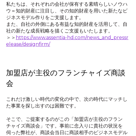
私たちは、それぞれの会社が保有する素晴らしいノウハ
ウ＝知的財産に注目し、その知的財産を用いた新たなビ
ジネスモデル作りをご支援します。
また、自社の外側にある有益な知的財産を活用して、自
社の新たな成長戦略を描くご支援もいたします。
＞＞
https://www.assentia-hd.com/news_and_pressr
elease/designfirm/
加盟店が主役のフランチャイズ商談
会
これだけ激しい時代の変化の中で、次の時代にマッチし
た事業を探し出すのは困難です。
そこで、ご提案するのがこの「加盟店が主役のフラン
チャイズ商談会」です。事前に念入りに貴社の状況を
伺った弊社が、商談会当日に商談相手のビジネスモデル