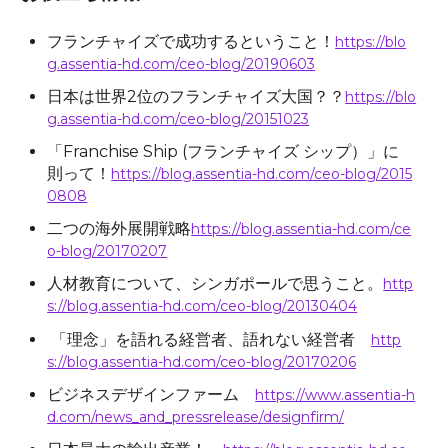
フランチャイズで成功するということ！
https://blo
g.assentia-hd.com/ceo-blog/20190603
日本は世界2位のフランチャイズ大国？？
https://blo
g.assentia-hd.com/ceo-blog/20151023
「Franchise Ship (フランチャイズ シップ）」に
則って！
https://blog.assentia-hd.com/ceo-blog/2015
0808
二つの海外展開戦略
https://blog.assentia-hd.com/ce
o-blog/20170207
人材教育について、シンガポールで思うこと。
http
s://blog.assentia-hd.com/ceo-blog/20130404
「理念」を語れる経営者、語れない経営者
http
s://blog.assentia-hd.com/ceo-blog/20170206
ビジネスデザインファーム
https://www.assentia-h
d.com/news_and_pressrelease/designfirm/