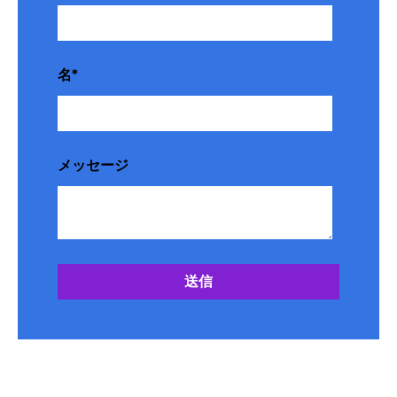
名
*
メッセージ