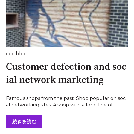
ceo blog
Customer defection and soc
ial network marketing
Famous shops from the past. Shop popular on soci
al networking sites. A shop with a long line of...
続きを読む