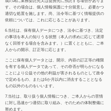
成の為に業務委託先又は提携先に預託する場合がありま
す。その場合は、個人情報保護に十分留意し、必要かつ
適切な処置を施します。尚、法令等に基づく情報提供の
依頼については、これに応じることがあります。
6.当社は、保有個人データにつき、法令に基づき、法定
の事項を本人の知りうる状態（本人の求めに応じて遅滞
なく回答する場合を含みます。）に置くとともに、ご本
人からの開示、訂正等に応じます。
ここに保有個人データとは、開示、内容の訂正等の権限
を有する個人データであって、その存否が明らかになる
ことにより公益その他の利益が害されるものとして政令
で定めるもの、または6か月以内に消去することとなる
もの以外のものをいいます。
7.当社は、取り扱う個人情報につき、ご本人からの苦情
に対し迅速かつ適切に取り組み、そのための体制整備に
努めます。