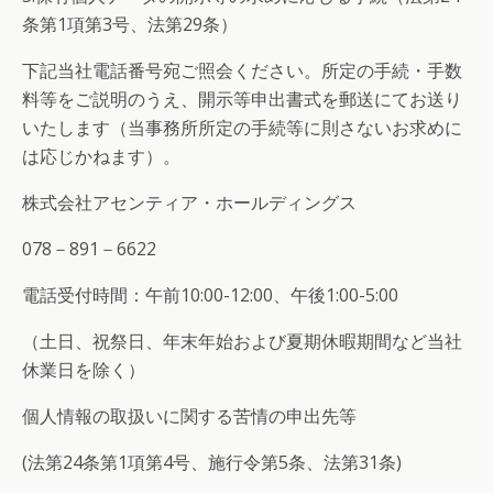
条第1項第3号、法第29条）
下記当社電話番号宛ご照会ください。所定の手続・手数
料等をご説明のうえ、開示等申出書式を郵送にてお送り
いたします（当事務所所定の手続等に則さないお求めに
は応じかねます）。
株式会社アセンティア・ホールディングス
078－891－6622
電話受付時間：午前10:00-12:00、午後1:00-5:00
（土日、祝祭日、年末年始および夏期休暇期間など当社
休業日を除く）
個人情報の取扱いに関する苦情の申出先等
(法第24条第1項第4号、施行令第5条、法第31条)