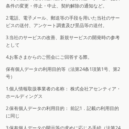
条件の変更・停止・中止、契約解除の通知など。
2.電話、電子メール、郵送等の手段を用いた当社のサー
ビスの送付、アンケート調査及び景品等の送付。
3.当社のサービスの改善、新規サービスの開発時の参考
として
4.お客さまからのご照会にご回答する際。
保有個人データの利用目的等（法第24条1項第1号、第2
号）
1.個人情報取扱事業者の名称： 株式会社アセンティア・
ホールディングス
2.保有個人データの利用目的： 前記1．記載の利用目的
に同じ
3.保有個人データの開示等の求めに応じる手続（法第24