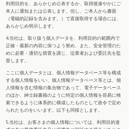
利用目的を、あらかじめ公表するか、取得後速やかにご
本人に通知または公表します。但し、ご本人から書面
（電磁的記録を含みます。）で直接取得する場合には、
あらかじめ明示します。
4.当社は、取り扱う個人データを、利用目的の範囲内で
正確・最新の内容に保つよう努め、また、安全管理のた
めに必要・適切な措置を講じ、従業者および委託先を監
督します。
ここに個人データとは、個人情報データベース等を構成
する個人情報をいい、個人情報データベース等とは、個
人情報を含む情報の集合物であって、電子データベース
のほか、紳士録書籍のように特定の個人情報を容易に検
索できるように体系的に構成したものとして政令で定め
られたものをいいます。以下も同様とします。
5.当社は、お客さまの個人情報については、利用目的達