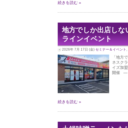
続きを読む »
地方でしか出店しない
ラインイベント
2026年 7月 17日 (金)
セミナー＆イベント
,
「地方で
ネスクラ
イズ加盟
開催 ― 市
続きを読む »