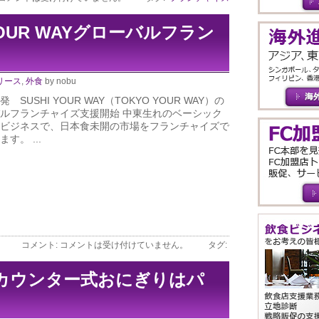
YOUR WAYグローバルフラン
リース
,
外食
by nobu
 SUSHI YOUR WAY（TOKYO YOUR WAY）の
ルフランチャイズ支援開始 中東生れのベーシック
ビジネスで、日本食未開の市場をフランチャイズで
す。 ...
コメント:
コメントは受け付けていません。
タグ:
カウンター式おにぎりはパ