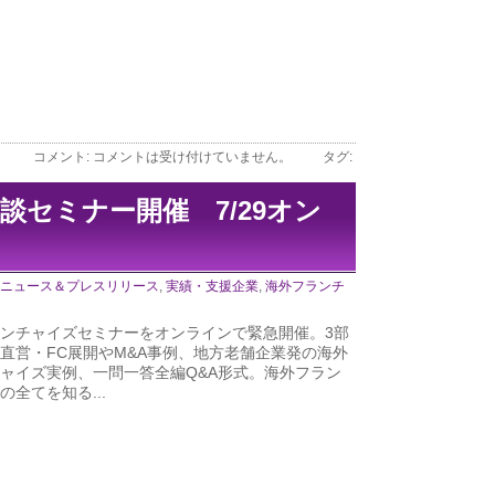
コメント:
コメントは受け付けていません。
タグ:
談セミナー開催 7/29オン
ニュース＆プレスリリース
,
実績・支援企業
,
海外フランチ
ンチャイズセミナーをオンラインで緊急開催。3部
直営・FC展開やM&A事例、地方老舗企業発の海外
ャイズ実例、一問一答全編Q&A形式。海外フラン
の全てを知る...