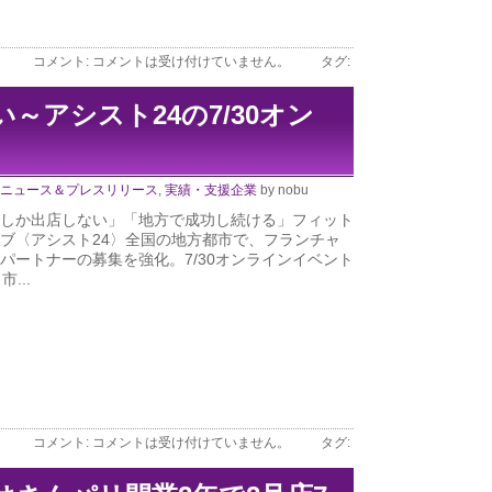
コメント:
コメントは受け付けていません。
タグ:
～アシスト24の7/30オン
ニュース＆プレスリリース
,
実績・支援企業
by nobu
しか出店しない」「地方で成功し続ける」フィット
ブ〈アシスト24〉全国の地方都市で、フランチャ
パートナーの募集を強化。7/30オンラインイベント
...
コメント:
コメントは受け付けていません。
タグ: