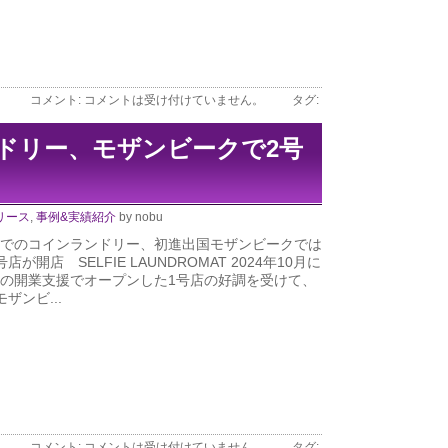
コメント:
コメントは受け付けていません。
タグ:
ドリー、モザンビークで2号
リース
,
事例&実績紹介
by nobu
でのコインランドリー、初進出国モザンビークでは
店が開店 SELFIE LAUNDROMAT 2024年10月に
の開業支援でオープンした1号店の好調を受けて、
ザンビ...
コメント:
コメントは受け付けていません。
タグ: