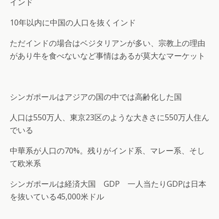
インド
10年以内に中国の人口を抜くインド
ただインドの場合はベジタリアンが多い、宗教上の理由
があり牛を食べないなど事情はあるが莫大なマーケット
シンガポールはアジアの国の中では高齢化した国
人口は550万人、東京23区のような大きさに550万人住ん
でいる
中華系が人口の70%。残りがインド系、マレー系、そし
て欧米系
シンガポールは経済大国 GDP 一人当たりGDPは日本
を抜いている45,000米ドル