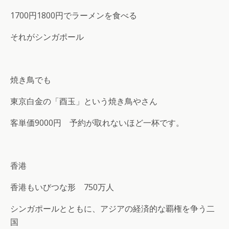
1700円1800円でラーメンを食べる
それがシンガポール
焼き鳥でも
東京白金の「酉玉」という焼き鳥やさん
客単価9000円 予約が取れないほど一杯です。
香港
香港もいびつな形 750万人
シンガポールとともに、アジアの経済的な覇権を争う二
国