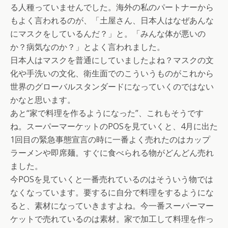
る人種っていませんでした。海外の私のパートナーから
もよく言われるのが、「土屋さん、日本人はなぜあんな
にマスクをしているんだ？」と。「みんな体が悪いの
か？病気なのか？」とよく言われました。
日本人はマスクを普通にしていましたよね？マスクの文
化や手洗いの文化、衛生面でのこういうものがこれから
世界のグローバルスタンダードになっていくのではない
かなと思います。
あと“家で料理を作るようになった”、これもそうです
ね。スーパーマーケットのPOSを見ていくと、4月に出た
1回目の緊急事態宣言の時に一番よく売れたのはカップ
ラーメンや即席麺。すぐに食べられる物がどんどん売れ
ました。
今POSを見ていくと一番売れているのはそういう物では
なくなっています。要するに自分で料理をするようにな
ると、素材になっていきますよね。今一番スーパーマー
ケットで売れているのは素材。家で加工して料理を作っ