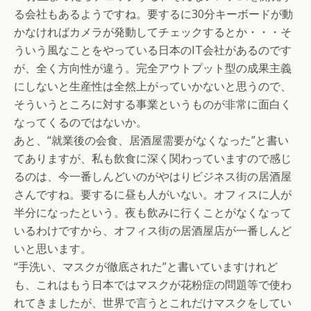
る会社もあるようですね。要するに30分キーボードが動
かなければカメラが発動してチェックするとか・・・そ
ういう風なことをやっている日本のIT会社があるのです
が、全く方向性が違う。完全アウトプット型の成果主義
にしないと生産性は全然上がっていかないと思うので、
そういうところに対する事業というものが非常に面白く
なってくるのではないか。
あと、“就業後の会食、居酒屋需要がなくなった”と書い
てありますが、私も飲食に深く関わっていますので感じ
るのは、今一番しんどいのがやはりビジネス街の居酒屋
さんですね。要するに昼も人がいない。オフィスに人が
半分になったという。夜も飲みに行くことがなくなって
いるわけですから、オフィス街の居酒屋店が一番しんど
いと思います。
“手洗い、マスクが徹底された”と書いていますけれど
も、これはもう日本ではマスクが花粉症の問題等で使わ
れてきましたが、世界で言うとこれだけマスクをしてい