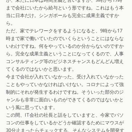
まで会社にいたから給与という形ですね。これはもう本
当に日本だけ。シンガポールも完全に成果主義ですか
ら。
ただ、家でテレワークをするようになると、9時から17
時まで家で働いていたのでいくらということにはならな
いわけですね。何をやっているのか分からないのですか
ら。完全な成果主義ということになってくるので、人事
コンサルティング等のビジネスチャンスもどんどん増え
てくるのではないかと思います。
今まで会社が入れていなかった、受け入れていなかった
こともやっていかなければいけない。コロナによって強
制的にそれが発生するわけですね。そういった部分のジ
ャンルも非常に面白いものができてくるのではないかと
いう風に思っています。
この間、IT会社の社長と話をしていますと、今家でパソ
コンの仕事をしているかどうか確認するためにマウスが
30分止まったらチェックする、そんなシステムを開発す