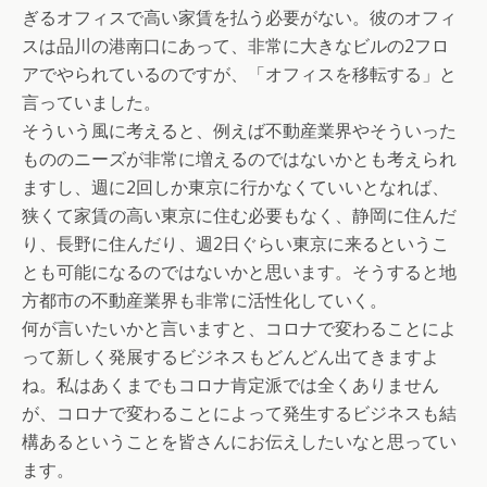
ぎるオフィスで高い家賃を払う必要がない。彼のオフィ
スは品川の港南口にあって、非常に大きなビルの2フロ
アでやられているのですが、「オフィスを移転する」と
言っていました。
そういう風に考えると、例えば不動産業界やそういった
もののニーズが非常に増えるのではないかとも考えられ
ますし、週に2回しか東京に行かなくていいとなれば、
狭くて家賃の高い東京に住む必要もなく、静岡に住んだ
り、長野に住んだり、週2日ぐらい東京に来るというこ
とも可能になるのではないかと思います。そうすると地
方都市の不動産業界も非常に活性化していく。
何が言いたいかと言いますと、コロナで変わることによ
って新しく発展するビジネスもどんどん出てきますよ
ね。私はあくまでもコロナ肯定派では全くありません
が、コロナで変わることによって発生するビジネスも結
構あるということを皆さんにお伝えしたいなと思ってい
ます。