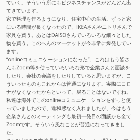
ていく。そういう所にもビジネスチャンスがどんどん出
てきています。
家で料理を作るようになり、住宅中心の生活。ずっと家
にいる時間が長くなったので、IKEAさんやニトリさんで
家具を買う。あとはDAISOさんでいろいろな細々とした
物を買う。このへんのマーケットが今非常に爆発してい
ます。
“onlineコミュニケーションになった”、これはもう皆さ
んもZoom等を使っていろいろな形で企業さんと面談を
したり、会社の会議をしたりしていると思いますが、こ
ういったものもこれからは普通になります。実際にコロ
ナがなくなったからといって、戻ることはないですね。
私達は海外でこのonlineコミュニケーションをずっと使
っていましたので、違和感なく入れましたが、今はもう
企業さんとのミーティングも最初一発目の面談から全て
Zoomです。そういう風なことが普通になってきまし
た。