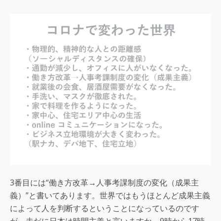
3番目には“働き方改革→人事考課制度の変化（成果主
義）”と書いてあります。世界ではもうほとんど成果主義
によって人を判断するということになっているのです
が、未だに日本は時間主義と言いますか、9時から17時