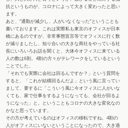
抗というものが、コロナによって大きく変わったと思い
ます。
あと、“通勤が減少し、人がいなくなった”ということも
書いております。これは実際私も東京のオフィスが日本
橋にあるのですが、非常事態宣言等でオフィスに行く数
が減りましたし、知り合いの大きな商社をやっている社
長にいろいろお話を聞くと、大体今オフィスに来ている
人の数は6割。4割の方々がテレワークをしているという
ことでした。
「それでも実際に会社は回るんですか？」という質問を
すると、「これが結構回るんだよ」という風に言ってい
まして、要するに「こういう風に今オフィスに人がいな
くても、家で仕事をするようになっても、会社が回るよ
うになった」と。ということもコロナの大きな変化なの
かなと思っています。
その方が考えているのはオフィスの移転ですね。4割の
人がオフィスにいないということになったので、大き過