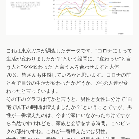
これは東京ガスが調査したデータです。“コロナによって
生活が変わりましたか？”という設問に、“変わった”と言
う人と“やや変わった”と言う人を合わせますと大体
70％。皆さんも体感しているかと思います。コロナの前
と今で自分の生活が変わったかどうか。7割の人達が変
わったと言っています。
その下のグラフは何かと言うと、男性と女性に分けて“自
宅で以下の時間は増えましたか？”ということですが、男
性が一番増えたのは、今まで家にいなかったわけですか
ら当然ですけれども、家族と会話をする時間。このピン
クの部分ですね。これが一番増えたのは男性。