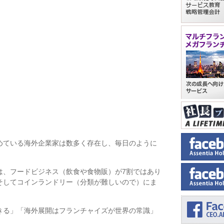
めている海外企業家は数多く存在し、毎日のように
は、フードビジネス（飲食や食物販）が7割ではあり
そしてコインランドリー（分類が難しいので）にま
きる」「海外展開はフランチャイズが世界の常識」