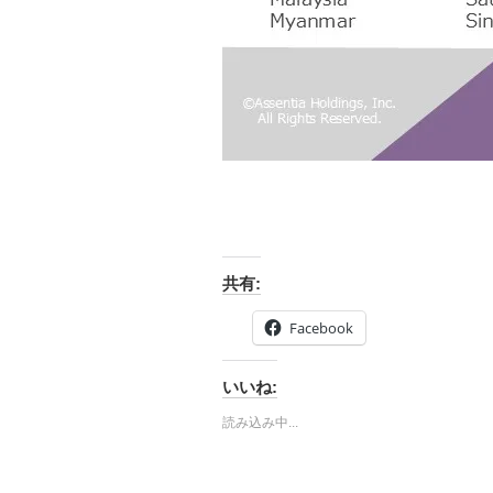
共有:
Facebook
いいね:
読み込み中...