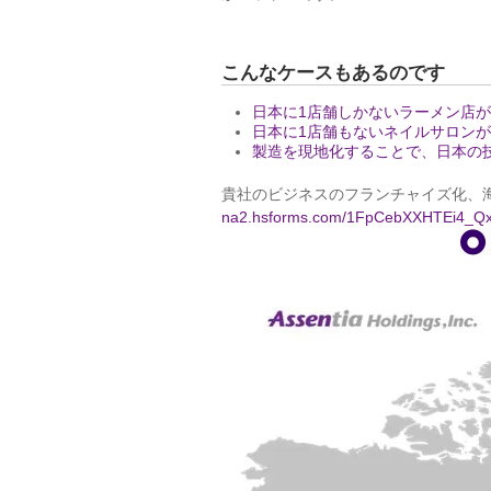
こんなケースもあるのです
日本に1店舗しかないラーメン店
日本に1店舗もないネイルサロンが
製造を現地化することで、日本の
貴社のビジネスのフランチャイズ化、
na2.hsforms.com/1FpCebXXHTEi4_Qx