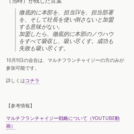
（当時）が残した言葉
徹底的に本部を、担当SVを、担当部署
を、そして社長を使い倒さないと加盟
する意味がない。
加盟したら、徹底的に本部のノウハウ
をすべて吸収し、吸い尽くす。成功も
失敗も吸い尽くす。
10月9日の会合は、マルチフランチャイジーの方のみが
参加可能です。
詳しくは
コチラ
【参考情報】
マルチフランチャイジー戦略について（YOUTUBE動
画）