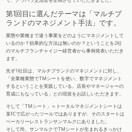
で、ノウハウ交流会を企画させていただきました。
第1回目に選んだテーマは「マルチブ
ランドのマネジメント手法」です。
業態や業種まで違う事業をどのようにマネジメントして
いるのか？効果的な方法は無いのか？ということを2社
のマルチフランチャイジー経営者から事例発表いただき
ます。
先ず1社目は、マルチブランドのマネジメントに対し、
「全業種業態でTMシートを使い、数字でマネジメント
するということを実践している。店長やマネージャーの
育成にもなっている」との現状をお話しいただきます。
そして「TMシート」＝トータルマネジメントシートは
某FCで広がったツールではありますが、そのスタートは
ベーカリーレストランサンマルクにありました。
そして尚、サンマルクでTMシートが生まれるきっかけ