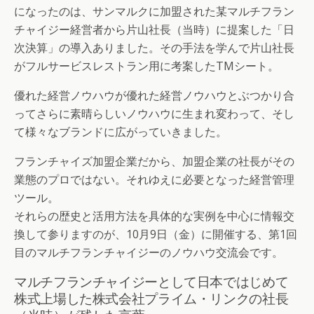
になったのは、サンマルクに加盟された某マルチフラン
チャイジー経営者から片山社長（当時）に提案した「日
次決算」の導入ありました。その手法を学んで片山社長
がフルサービスレストラン用に考案したTMシート。
優れた経営ノウハウが優れた経営ノウハウとぶつかり合
ってさらに素晴らしいノウハウに生まれ変わって、そし
て様々なブランドに広がっていきました。
フランチャイズ加盟企業だから、加盟企業の社長がその
業態のプロではない。それゆえに必要となった経営管理
ツール。
それらの歴史と活用方法を具体的な実例を中心に情報交
換して参りますのが、10月9日（金）に開催する、第1回
目のマルチフランチャイジーのノウハウ交流会です。
マルチフランチャイジーとして日本ではじめて
株式上場した株式会社プライム・リンクの社長