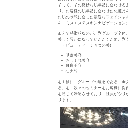
そして、その微妙な肌年齢に合わせる
り、お客様の肌年齢に合わせた化粧品
お肌の状態に合った最適なフェイシャ
を「ミスエステスキンナビゲーション
加えて特徴的なのが、彩グループ全体
美しく豊かになっていただくため、彩グルー
ー・ビューティー：４つの美)
基礎美容
おしゃれ美容
健康美容
心美容
を主軸に、グループの理念である「全
る」を、数々のセミナーをお客様に提
を通じて浸透させており、社員がやり
ります。