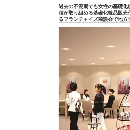
過去の不況期でも女性の基礎化
種が取り組める基礎化粧品販売付
るフランチャイズ商談会で地方