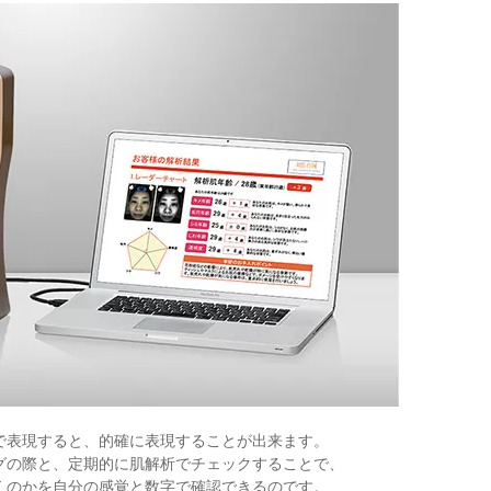
で表現すると、的確に表現することが出来ます。
グの際と、定期的に肌解析でチェックすることで、
くのかを自分の感覚と数字で確認できるのです。