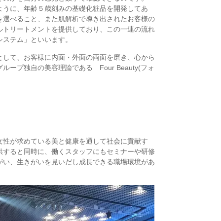
ように、年齢５歳刻みの基礎化粧品を開発してあ
を選べること、また肌解析で導き出されたお客様の
ルトリートメントを提供しており、この一連の流れ
システム」といいます。
として、お客様に内面・外面の両面を磨き、心から
プ独自の美容理論である Four Beauty(フォ
女性が求めている美と健康を通して社会に貢献す
供すると同時に、働くスタッフにもセミナーや研修
がい、生きがいを見いだし成長できる職場環境があ