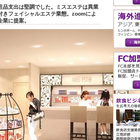
粧品支出は堅調でした。ミスエステは異業
きフェイシャルエステ業態。zoomによ
企業に提案。