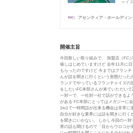
開催主旨
今回新しい取り組みで、 加盟店（FC
催しはじめていますけど 去年11月に
もらったのですけど 今まではフランチ
んが話を聞きに行くという形態だった
ランドでやっているフランチャイズの
をしたいFC本部さんが来ていただいて
一対一で、一社対一社で話ができるよ
がある FC本部にとってはメガジーに
1to1で一時間話が出来る機会は非常に
自分が好きな業界には話を聞きに行く
を聞きにいかない。 しかし今回の一
界の話も聞けるので「目からウロコが
に一時間話を聞くことになるのだけれ