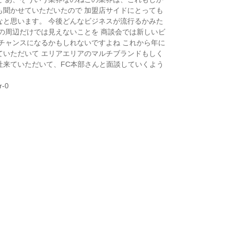
も聞かせていただいたので 加盟店サイドにとっても
なと思います。 今後どんなビジネスが流行るかみた
の周辺だけでは見えないことを 商談会では新しいビ
チャンスになるかもしれないですよね これから年に
ていただいて エリアエリアのマルチブランドもしく
社来ていただいて、FC本部さんと面談していくよう
r-0