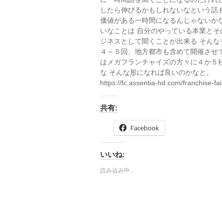
したら伸びるかもしれないなという話
価値がある一時間になるんじゃないか
いなことは 自分のやっている本業とそ
ジネスとして聞くことが出来る そんな
４～５回、地方都市も含めて開催させ
はメガフランチャイズの方々に４か５
な そんな形になれば良いのかなと。
https://fc.assentia-hd.com/franchise-fai
共有:
Facebook
いいね:
読み込み中...