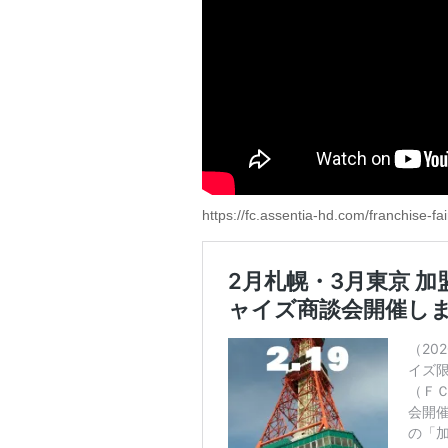
https://fc.assentia-hd.com/franchise-fai