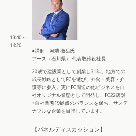
13:40～
14:20
●講師：河端 徽岳氏
アース（石川県） 代表取締役社長
20歳で建設業として創業し31年。地方での
成長戦略としてFCを選び、外食・美容・介
護等に参入。更にFC周辺の他ビジネスを自
社オリジナル業態として開発し、FC22店舗
+自社業態19拠点のバランスを保ち、サステ
ナブルな企業を目指しています。
【パネルディスカッション】