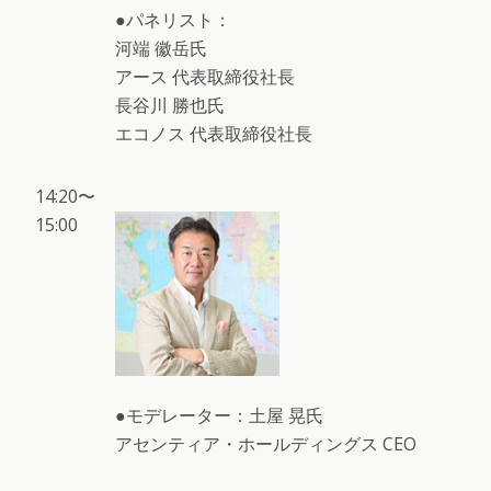
●パネリスト：
河端 徽岳氏
アース 代表取締役社長
長谷川 勝也氏
エコノス 代表取締役社長
14:20〜
15:00
●モデレーター：土屋 晃氏
アセンティア・ホールディングス CEO