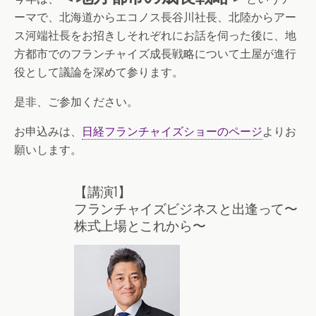
ーマで、北海道からエコノス長谷川社長、北陸からアー
ス河端社長をお招きしそれぞれにお話を伺った後に、地
方都市でのフランチャイズ成長戦略について土屋が進行
役として議論を深めて参ります。
是非、ご参加ください。
お申込みは、
日経フランチャイズショーのページ
よりお
願いします。
【講演1】
フランチャイズビジネスと出逢って〜
株式上場とこれから〜