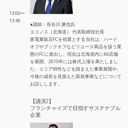
13:00〜
13:40
●講師：長谷川 勝也氏
エコノス（北海道） 代表取締役社長
家電量販店FCを祖業とする当社は、ハード
オフやブックオフなどリユース商品を扱う業
態のFCに進出し、現在は北海道内に66店舗
を展開。2015年には株式上場を果たしまし
た。エリア特性などを踏まえた事業展開や、
今後の成長を見据えた新規事業などについて
お話しします。
【講演2】
フランチャイズで目指すサステナブル
企業