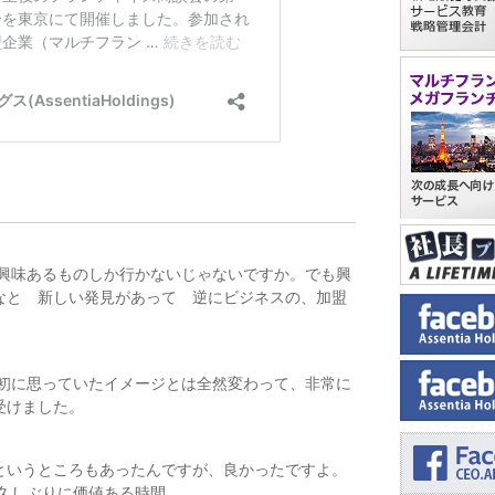
の興味あるものしか行かないじゃないですか。でも興
なと 新しい発見があって 逆にビジネスの、加盟
最初に思っていたイメージとは全然変わって、非常に
受けました。
というところもあったんですが、良かったですよ。
久しぶりに価値ある時間