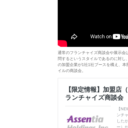
通常のフランチャイズ商談会や展示会
問するというスタイルであるのに対し
の加盟企業が1社1社ブースを構え、
イルの商談会。