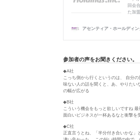
参加者の声をお聞きください。
◆A社
こっち側から行くというのは、 自分
味ない人の話を聞くと、あ、やりたい
の幅が広がる
◆B社
こういう機会をもっと欲しいですね 
面白いビジネスが一杯あるなと衝撃を
◆C社
正直言うとね、「半分付き合いかな」
凄い良かった。 この短い時間の中で、