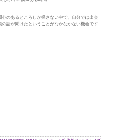
関心のあるところしか探さない中で、自分では出会
態の話が聞けたということがなかなかない機会です