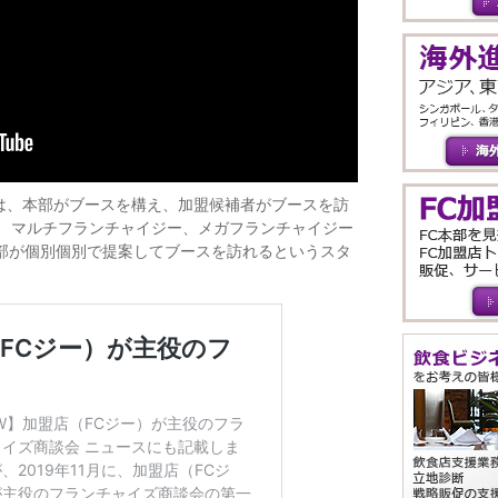
は、本部がブースを構え、加盟候補者がブースを訪
、 マルチフランチャイジー、メガフランチャイジー
本部が個別個別で提案してブースを訪れるというスタ