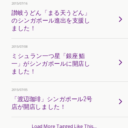
2015/07/16
讃岐うどん「まる天うどん」
のシンガポール進出を支援し
ました！
2015/07/08
ミシュラン一つ星「銀座 鮨
一」がシンガポールに開店し
ました！
2015/07/05
「渡辺珈琲」シンガポール2号
店が開店しました！
Load More Tagged Like This…