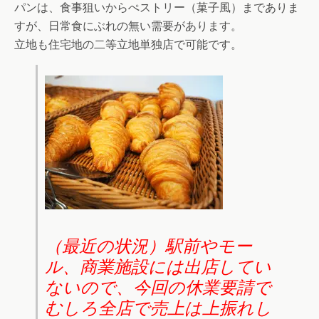
パンは、食事狙いからぺストリー（菓子風）までありま
すが、日常食にぶれの無い需要があります。
立地も住宅地の二等立地単独店で可能です。
（最近の状況）駅前やモー
ル、商業施設には出店してい
ないので、今回の休業要請で
むしろ全店で売上は上振れし