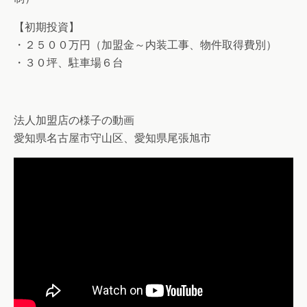
【初期投資】
・２５００万円（加盟金～内装工事、物件取得費別）
・３０坪、駐車場６台
法人加盟店の様子の動画
愛知県名古屋市守山区、愛知県尾張旭市