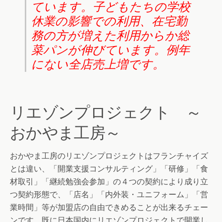
ています。子どもたちの学校
休業の影響での利用、在宅勤
務の方が増えた利用からか総
菜パンが伸びています。例年
にない全店売上増です。
リエゾンプロジェクト ～
おかやま工房～
おかやま工房のリエゾンプロジェクトはフランチャイズ
とは違い、「開業支援コンサルティング」「研修」「食
材取引」「継続勉強会参加」の４つの契約により成り立
つ契約形態で、「店名」「内外装・ユニフォーム」「営
業時間」等が加盟店の自由できめることが出来るチェー
ンです。既に日本国内にリエゾンプロジェクトで開業し