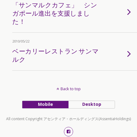
「サンマルクカフェ」 シン
ガポール進出を支援しまし
た！
2010/05/22
ベーカリーレストラン サンマ
ルク
Back to top
Mobile
Desktop
All content Copyright アセンティア・ホールディングス(AssentiaHoldings)