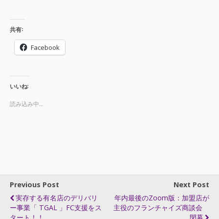
共有:
Facebook
いいね:
読み込み中...
Previous Post
Next Post
実存する有名店のデリバリ
年内最後のzoom版：加盟店が
ー事業「 TGAL 」FC支援をス
主役のフランチャイズ商談会
タート！！
閉幕