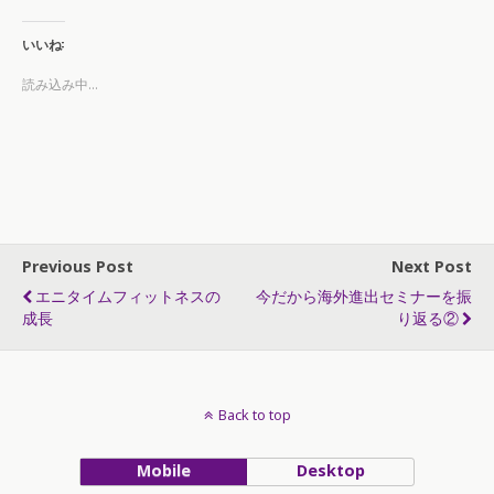
いいね:
読み込み中...
Previous Post
Next Post
エニタイムフィットネスの
今だから海外進出セミナーを振
成長
り返る②
Back to top
Mobile
Desktop