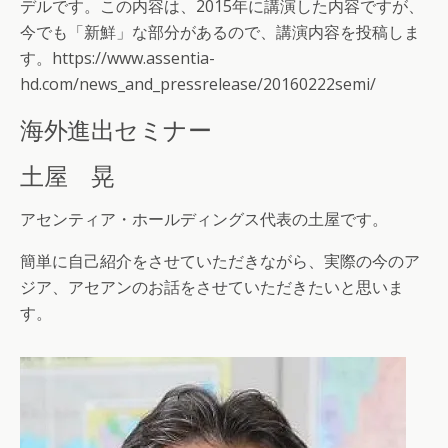
デルです。この内容は、2015年に講演した内容ですが、
今でも「新鮮」な部分があるので、講演内容を投稿しま
す。https://www.assentia-
hd.com/news_and_pressrelease/20160222semi/
海外進出セミナー
土屋 晃
アセンティア・ホールディングス代表の土屋です。
簡単に自己紹介をさせていただきながら、実際の今のア
ジア、アセアンのお話をさせていただきたいと思いま
す。