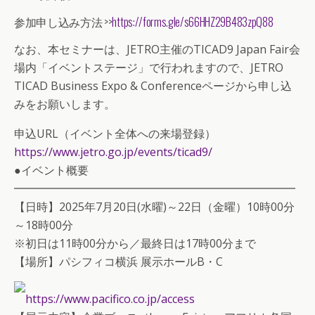
参加申し込み方法 >>
https://forms.gle/s66HHZ29B483zpQ88
なお、本セミナーは、JETRO主催のTICAD9 Japan Fair会
場内「イベントステージ」で行われますので、JETRO
TICAD Business Expo & Conferenceページから申し込
みをお願いします。
申込URL（イベント全体への来場登録）
https://www.jetro.go.jp/events/ticad9/
●イベント概要
━━━━━━━━━━━━━━━━━━━━━━━
━━
【日時】2025年7月20日(水曜)～22日（金曜）10時0
0分
～18時00分
※初日は11時00分から／最終日は17時00分まで
【場所】パシフィコ横浜 展示ホールB・C
https://www.pacifico.co.jp/acc
ess