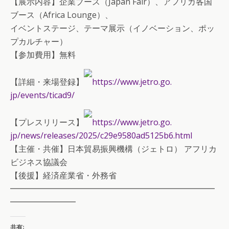
【展示内容】企業ブース（Japan Fair）、アフリカ各国
ブース（Africa Lounge）、
イベントステージ、テーマ展示（イノベーション、ポッ
プカルチャ
ー）
【参加費用】無料
【詳細・来場登録】
https://www.jetro.go.
jp/events/ticad9/
【プレスリリース】
https://www.jetro.go.
jp/news/releases/2025/c29e9580
ad5125b6.html
【主催・共催】日本貿易振興機構（ジェトロ） アフリカ
ビジネス協議会
【後援】経済産業省・外務省
━━━━━━━━━━━━━━━━━━━━━━━━━
━━━━━
━━━
共有: