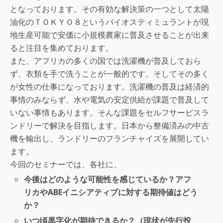
となっております。その有効な解決策の一つとして太陽
油化のＴＯＫＹＯ８というバイオスティミュラントが現
地生産可能で安価に小規模農家に普及させることが出来
ると注目を集めております。
また、アフリカの多くの国では洗濯機が普及しておら
ず、衣類を手で洗うことが一般的です。そしてその多く
が女性の仕事になっております。洗濯機の普及は経済的
事情のみならず、水や電気の安定供給が課題で普及して
いない事情もあります。そんな課題をセルフサービスラ
ンドリーで解決を目指します。日本から整備済みの中古
機を輸出し、ランドリーのフランチャイズを展開してい
ます。
今回のセミナーでは、各社に、
今後はどのような可能性を感じているか？アフ
リカやABEイニシアティブに対する期待値はどう
か？
いつ頃黒字化が期待できるか？（現状が先行投