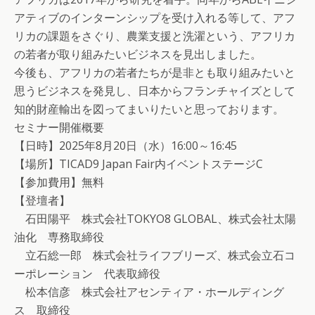
アティブのインターンシップを受け入れる等して、アフ
リカの課題をさぐり、農業支援と洗濯という、アフリカ
の若者が取り組みたいビジネスを見出しました。
今後も、アフリカの若者たちが是非とも取り組みたいと
思うビジネスを発見し、日本からフランチャイズとして
知的財産輸出を図ってまいりたいと思っております。
セミナー開催概要
【日時】2025年8月20日（水）16:00～16:45
【場所】TICAD9 Japan Fair内イベントステージC
【参加費用】無料
【登壇者】
石田陽平 株式会社TOKYO8 GLOBAL、株式会社太陽
油化 専務取締役
立石総一郎 株式会社ライフブリーズ、株式会立石コ
ーポレーション 代表取締役
松本信彦 株式会社アセンティア・ホールディング
ス 取締役