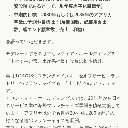
資段階であるとして、単年度黒字化目標年）
中期的目標：2030年もしくは2035年のアフリカ
事業の予測や目標は？(展開国数、総雇用創出
数、総エンド顧客数、売上、利益)
を語っていただきます。
モデレートするのはアセンティア・ホールディングス
（本社：神戸市、土屋晃社長）役員の松本信彦。
実はTOKYO8のフランチャイズも、セルフサービスラン
ドリーのフランチャイズも、仕掛けたのはアセンティ
ア。
アセンティア・ホールディングスでは、2011年から日本
のサービス業の海外フランチャイズ展開を積極支援して
います。アフリカ以外でも世界20ヶ国に200店舗超の
様々な業種のフランチャイズを展開。
アフリカは2017年から研究を着手。同年からABEイニシ