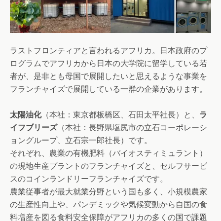
ラストフロンティアと言われるアフリカ。日本政府のプ
ログラムでアフリカから日本の大学院に留学している若
者が、是非とも母国で展開したいと思えるような事業を
フランチャイズで展開している一群の企業があります。
太陽油化
（本社：東京都板橋区、石田太平社長）と、
ラ
イフブリーズ
（本社：長野県塩尻市の立石コーポレーシ
ョングループ、立石宗一郎社長）です。
それぞれ、農業の有機肥料（バイオスティミュラント）
の現地生産プラントのフランチャイズと、セルフサービ
スのコインランドリーフランチャイズです。
農業従事者が最大就業分野という国も多く、小規模農家
の生産性向上や、パンデミックや気候変動から自国の食
料増産を図る食料安全保障がアフリカの多くの国で課題