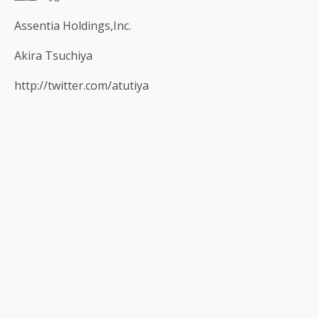
Assentia Holdings,Inc.
Akira Tsuchiya
http://twitter.com/atutiya