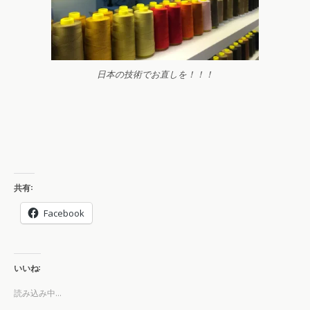
日本の技術でお直しを！！！
共有:
Facebook
いいね:
読み込み中...