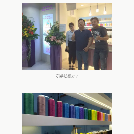
守井社長と！