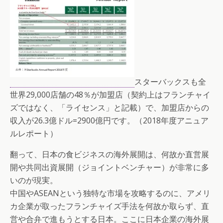
スターバックスも全
世界29,000店舗の48％が加盟店（契約上はフランチャイ
ズではなく、「ライセンス」と記載）で、加盟店からの
収入が26.3億ドル=2900億円です。（2018年度アニュア
ルレポート）
翻って、日本の食ビジネスの海外展開は、何故か直営展
開や共同出資展開（ジョイントベンチャー）が非常に多
いのが現実。
中国やASEANという独特な市場を攻略するのに、アメリ
カ企業が取ったフランチャイズ手法を何故か取らず、直
営や合弁で進もうとする日本。ここに日本企業の海外展