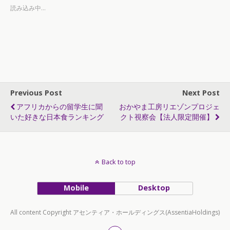
読み込み中...
Previous Post
Next Post
アフリカからの留学生に聞
おかやま工房リエゾンプロジェ
いた好きな日本食ランキング
クト視察会【法人限定開催】
Back to top
Mobile
Desktop
All content Copyright アセンティア・ホールディングス(AssentiaHoldings)