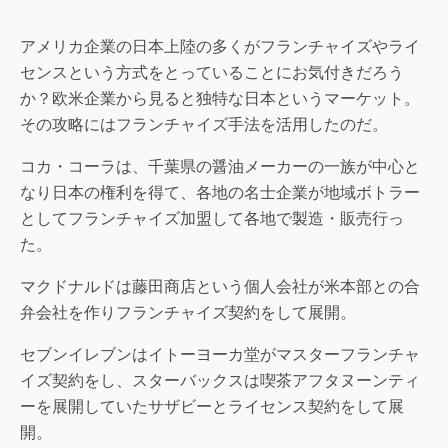
アメリカ企業の日本上陸の多くがフランチャイズやライ
センスという方式をとっていることにお気付きだろう
か？欧米企業から見ると独特な日本というマーケット。
その攻略にはフランチャイズ手法を活用したのだ。
コカ・コーラは、千葉県の醤油メーカーの一族が中心と
なり日本の権利を得て、各地の名士企業が地域ボトラー
としてフランチャイズ加盟して各地で製造・販売行っ
た。
マクドナルドは藤田商店という個人会社が米本部との合
弁会社を作りフランチャイズ契約をして展開。
セブンイレブンはイトーヨーカ堂がマスターフランチャ
イズ契約をし、スターバックスは喫茶アフタヌーンティ
ーを展開していたサザビーとライセンス契約をして展
開。