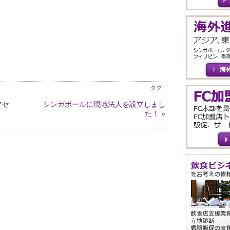
タグ:
アセ
シンガポールに現地法人を設立しまし
た！ »