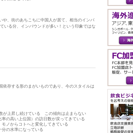
買いや、街のあちこちに中国人が居て、相当のインパ
っている分、インバウンドが多い！という印象ではな
一国依存する形のまがいものであり、今のスタイルは
総数が上昇し続けている この傾向は止まらない
比率の高い上位国）の訪日数が戻ってきている
、モノからコトへと変化してきている
十分の水準になっている