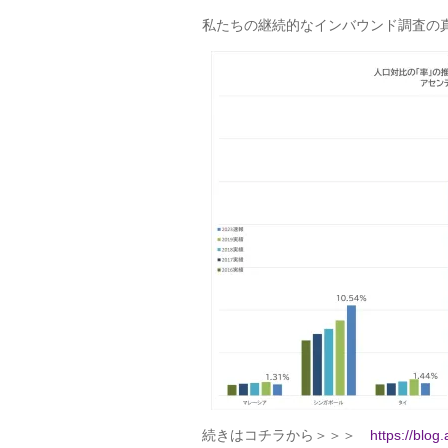
私たちの継続的なインバウンド調査の
続きはコチラから＞＞＞
https://blo