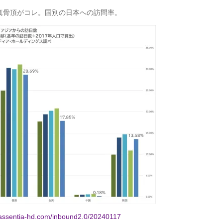
真骨頂がコレ。国別の日本への訪問率。
g.assentia-hd.com/inbound2.0/20240117