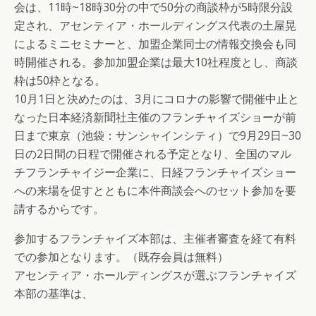
会は、11時~18時30分の中で50分の商談枠が5時限分設
定され、アセンティア・ホールディングス代表の土屋晃
によるミニセミナーと、加盟企業同士の情報交換会も同
時開催される。参加加盟企業は最大10社程度とし、商談
枠は50枠となる。
10月1日と決めたのは、3月にコロナの影響で開催中止と
なった日本経済新聞社主催のフランチャイズショーが前
日まで東京（池袋：サンシャインシティ）で9月29日~30
日の2日間の日程で開催される予定となり、全国のマル
チフランチャイジー企業に、日経フランチャイズショー
への来場を促すとともに本件商談会へのセット参加を要
請するからです。
参加するフランチャイズ本部は、主催者審査を経て有料
での参加となります。（既存会員は無料）
アセンティア・ホールディングスが選ぶフランチャイズ
本部の基準は、