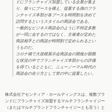
ドにフランチャイズ加盟している企業が集ま
り、個々にブースを構え、提案する側のフラ
ンチャイズ本部が各ブースを時間割を決めて
訪問するというスタイルの商談会である。
一般的なビジネス商談会のように不特定多数
が一同に会するのではなく、主催者が定めた
商談相手との商談が時間割で定められるとい
うものだ。
コロナ禍で大規模展示会商談会の開催が困難
な状況の中でフランチャイズ本部からの評価
を得ているとともに、ニューノーマル時代の
商談会の在り方として世の中に提案したい。
株式会社アセンティア・ホールディングスは、複数ブラ
ンドにフランチャイズ加盟するマルチフランチャイジー
（またはマルチブランドフランチャイジーとも言う）と