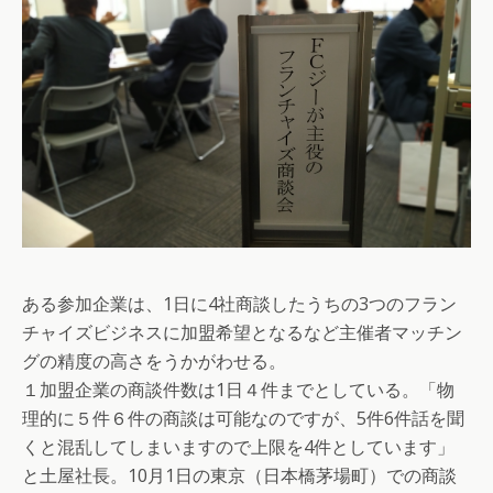
ある参加企業は、1日に4社商談したうちの3つのフラン
チャイズビジネスに加盟希望となるなど主催者マッチン
グの精度の高さをうかがわせる。
１加盟企業の商談件数は1日４件までとしている。「物
理的に５件６件の商談は可能なのですが、5件6件話を聞
くと混乱してしまいますので上限を4件としています」
と土屋社長。10月1日の東京（日本橋茅場町）での商談