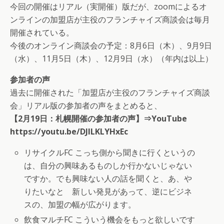
今回の開催はリアル（実開催）版だが、zoomによるオ
ンラインの加盟店が主役のフランチャイズ商談会は毎月
開催されている。
今後のオンライン商談会の予定：8月6日（木）、9月9日
（水）、11月5日（木）、12月9日（水）（年内は以上）
参加者の声
過去に開催された「加盟店が主役のフランチャイズ商談
会」リアル版の参加者の声をまとめると、
【2月19日：札幌開催の参加者の声】⇒YouTube
https://youtu.be/DJlLKLYHxEc
リサイクルFC こっち側から聞きに行くというの
は、自分の興味あるものしか行かないじゃない
ですか。でも興味ない人の話を聞くと、あ、や
りたいなと 新しい発見があって、逆にビジネ
スの、加盟の幅が広がります。
飲食マルチFC こういう機会をもっと欲しいです