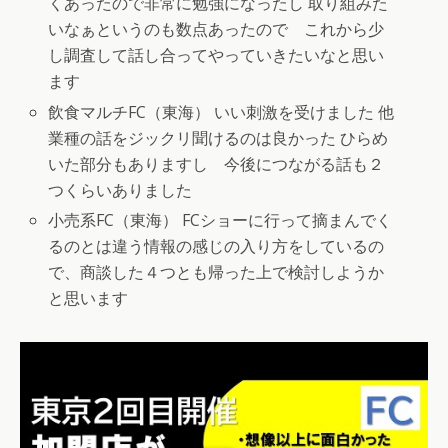
くあったので非常に勉強になったし 取り組みた
いなぁというのも数点あったので これから少
し調査して話し合ってやっていきたいなと思い
ます
飲食マルチFC（東海） いい刺激を受けました 他
業種の話をジックリ聞けるのは良かった ひらめ
いた部分もありますし 今後につながる話も２
つくらいありました
小売系FC（東海） FCショーに行って摘まんでく
るのとは違う情報の感じの入り方をしているの
で、商談した４つとも帰った上で検討しようか
と思います