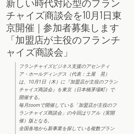
新しい時代対応型のフラン
チャイズ商談会を10月1日東
京開催｜参加者募集します
「加盟店が主役のフランチ
ャイズ商談会」
フランチャイズビジネス支援のアセンティ
ア・ホールディングス（代表：土屋 晃）
は、10月1日（木）に『加盟店が主役のフラン
チャイズ商談会』を東京（日本橋茅場町）で
開催する。
毎月zoomで開催している「加盟店が主役のフ
ランチャイズ商談会」の今回はリアル（実開
催）版となる。
全国各地から新事業を探している複数ブラン