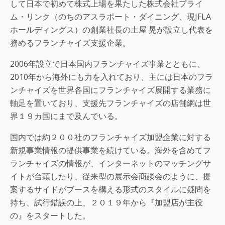
して日本で初めて株式上場を果たした株式会社プライ
ム・リンク（のちのアスラポート・ダイニング、現JFLA
ホールディングス）の創業社長の土屋 晃が設立し代表を
務めるフランチャイズ支援企業。
2006年設立で日本国内フランチャイズ事業とともに、
2010年から海外にも力を入れており、主には日本のフラ
ンチャイズを世界各国にフランチャイズ展開する業務に
軸足を置いており、支援先フランチャイズの店舗網は世
界１９カ国にまで及んでいる。
国内では約２００社のフランチャイズ加盟企業に対する
新規事業情報の提供事業を続けている。海外を含めてフ
ランチャイズの情報が、インターネットのマッチングサ
イトが台頭したり、従来型の展示会商談会のように、提
案するサイドがブースを構える形式のスタイルに疑問を
持ち、試行錯誤の上、２０１９年から『加盟店が主役
の』をスタートした。