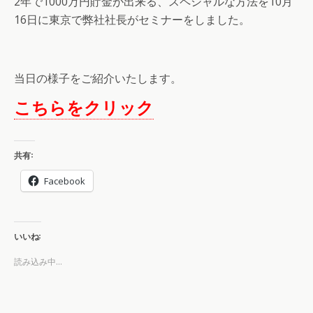
2年で1000万円貯金が出来る、スペシャルな方法を10月
16日に東京で弊社社長がセミナーをしました。
当日の様子をご紹介いたします。
こちらをクリック
共有:
Facebook
いいね:
読み込み中...