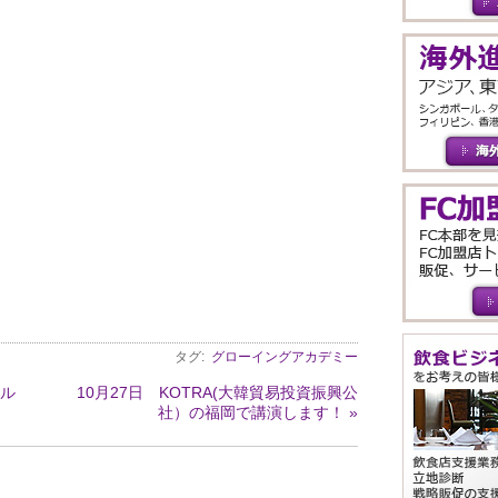
タグ:
グローイングアカデミー
タル
10月27日 KOTRA(大韓貿易投資振興公
社）の福岡で講演します！ »