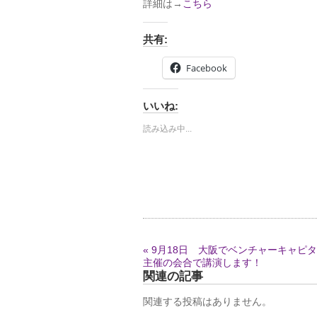
詳細は→
こちら
共有:
Facebook
いいね:
読み込み中...
« 9月18日 大阪でベンチャーキャピ
主催の会合で講演します！
関連の記事
関連する投稿はありません。