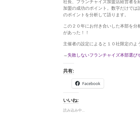
社長、フランチャイズ加盟店経営者を
加盟の成功のポイント。数字だけでは
のポイントを分析して語ります。
この２０年にお付き合いした本部を分
があった！！
主催者の設定によると１０社限定のよ
→
失敗しないフランチャイズ本部選び
共有:
Facebook
いいね:
読み込み中...