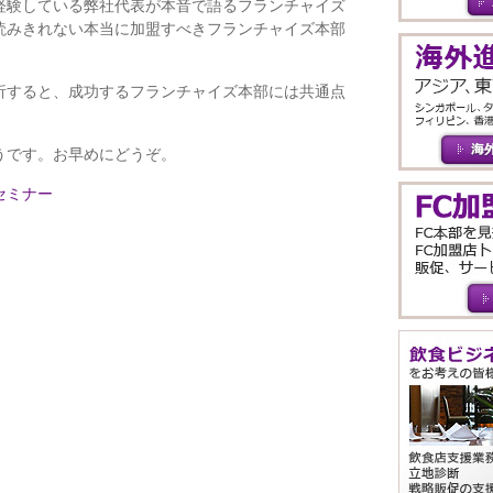
経験している弊社代表が本音で語るフランチャイズ
読みきれない本当に加盟すべきフランチャイズ本部
析すると、成功するフランチャイズ本部には共通点
うです。お早めにどうぞ。
セミナー