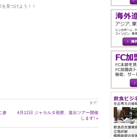
ズを見つけよう！！
タグ:
に参
4月12日 ジャカルタ視察、進出ツアー開催
します! »