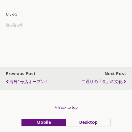
いいね:
読み込み中...
Previous Post
Next Post
海外1号店オープン！
二通りの「食」の文化
Back to top
Mobile
Desktop