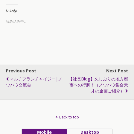
いいね:
読み込み中...
Previous Post
Next Post
マルチフランチャイジー|ノ
【社長Blog】久しぶりの地方都
ウハウ交流会
市への行脚！（ノウハウ集合天
才の企画ご紹介）
Back to top
Mobile
Desktop