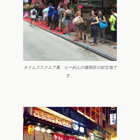
タイムズスクエア裏、らーめんの激戦区の好立地で
す。