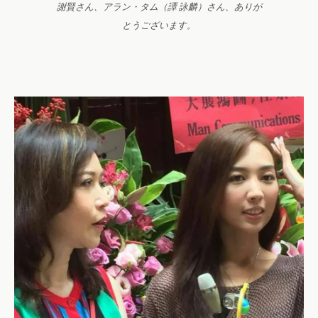
謝賢さん、アラン・タム（譚 詠麟）さん、ありが
とうございます。