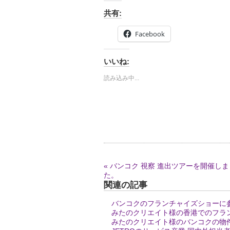
共有:
Facebook
いいね:
読み込み中...
« バンコク 視察 進出ツアーを開催しま
た。
関連の記事
バンコクのフランチャイズショーに
みたのクリエイト様の香港でのフラ
みたのクリエイト様のバンコクの物