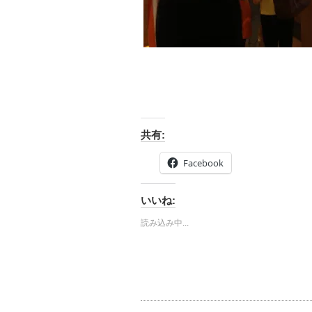
共有:
Facebook
いいね:
読み込み中...