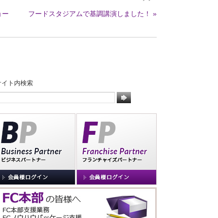
ョー
フードスタジアムで基調講演しました！ »
サイト内検索