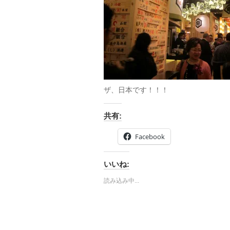
ザ、日本です！！！
共有:
Facebook
いいね:
読み込み中...