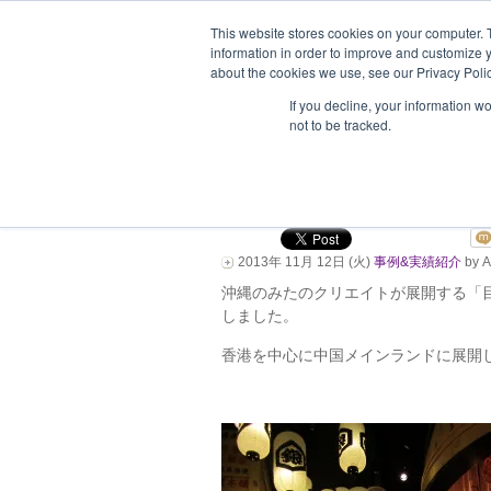
This website stores cookies on your computer. 
information in order to improve and customize y
about the cookies we use, see our Privacy Polic
ホーム
企業情報
支援企業一
If you decline, your information w
not to be tracked.
「目利きの銀次」香
た！！
2013年 11月 12日 (火)
事例&実績紹介
by A
沖縄のみたのクリエイトが展開する「
しました。
香港を中心に中国メインランドに展開