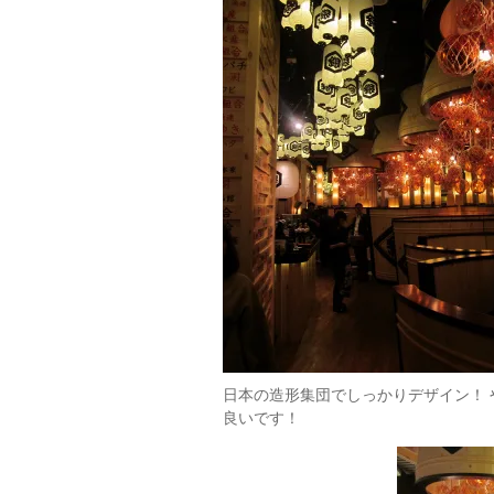
日本の造形集団でしっかりデザイン！ 
良いです！