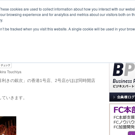
These cookies are used to collect information about how you interact with our webs
our browsing experience and for analytics and metrics about our visitors both on th
y.
覧
事業内容
New Project
お問合せ
セミナー＆イベント
on’t be tracked when you visit this website. A single cookie will be used in your b
サイト内検索
港1、2号店が同時開店しまし
kira Tsuchiya
目利きの銀次」の香港1号店、2号店がほぼ同時開店
していきます。