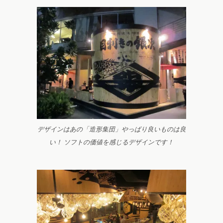
デザインはあの「造形集団」やっぱり良いものは良
い！ ソフトの価値を感じるデザインです！