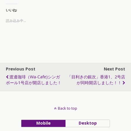
いいね:
読み込み中...
Previous Post
Next Post
渡邊珈琲（Wa-Cafe)シンガ
「目利きの銀次」香港1、2号店
ポール1号店が開店しました！
が同時開店しました！！
Back to top
Mobile
Desktop