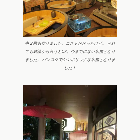
中２階も作りました。コストかかったけど。 それ
でも結論から言うとOK。今までにない店舗となり
ました。 バンコクでシンボリックな店舗となりま
した！