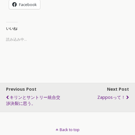
Facebook
いいね:
読み込み中...
Previous Post
Next Post
キリンとサントリー統合交
Zapposって！
渉決裂に思う。
Back to top