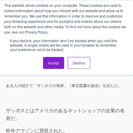
This website stores cookies on your computer. These cookies are used to
アセンティア・ホールディングス(AssentiaHoldings)
collect information about how you interact with our website and allow us to
remember you. We use this information in order to improve and customize
your browsing experience and for analytics and metrics about our visitors
both on this website and other media. To find out more about the cookies we
2010/02/23
use, see our Privacy Policy.
ザッポスの奇跡ー良い本です。
If you decline, your information won’t be tracked when you visit this
website. A single cookie will be used in your browser to remember
your preference not to be tracked.
Accept
Decline
Share
Tweet
Pin
Mail
SMS
ある人の紹介で「ザッポスの奇跡」（東京図書出版会）を読んだ。
ザッポスとはアメリカのあるネットショップの企業の名
前だ。
昨年アマゾンに買収された。